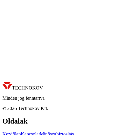
TECHNOKOV
Minden jog fenntartva
©
2026
Technokov Kft.
Oldalak
Kezdőlap
Kapcsolat
Minőségbiztosítás