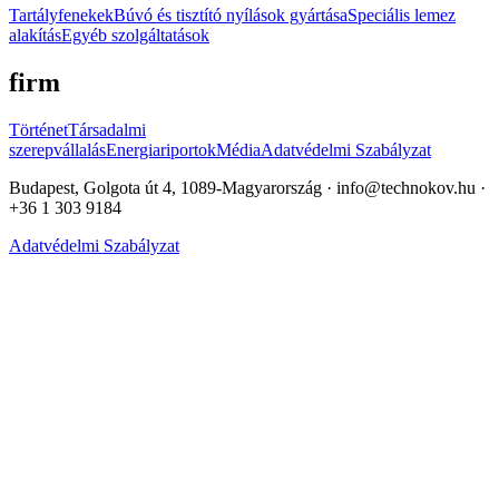
Tartályfenekek
Búvó és tisztító nyílások gyártása
Speciális lemez
alakítás
Egyéb szolgáltatások
firm
Történet
Társadalmi
szerepvállalás
Energiariportok
Média
Adatvédelmi Szabályzat
Budapest, Golgota út 4, 1089-Magyarország · info@technokov.hu ·
+36 1 303 9184
Adatvédelmi Szabályzat